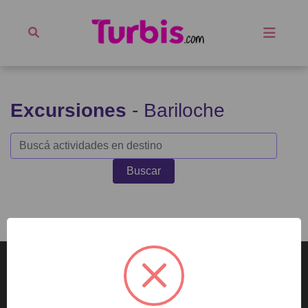
Excursiones
- Bariloche
Buscar